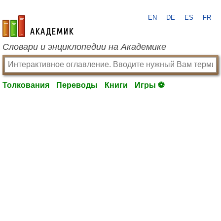
EN
DE
ES
FR
academic.ru
Словари и энциклопедии на Академике
Толкования
Переводы
Книги
Игры ⚽